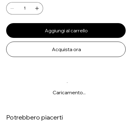
Aggiungi al carrello
Acquista ora
Caricamento...
Potrebbero piacerti