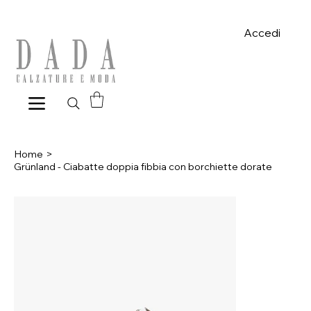
Spese di spedizione gratuite per ordini superiori a 39€ con pagame
Accedi
Home
>
Grünland - Ciabatte doppia fibbia con borchiette dorate