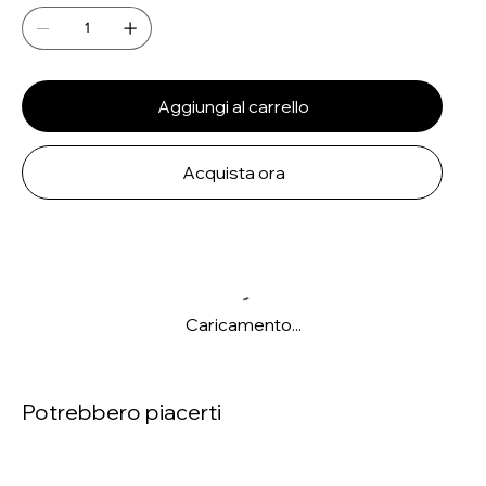
Aggiungi al carrello
Acquista ora
Caricamento...
Potrebbero piacerti