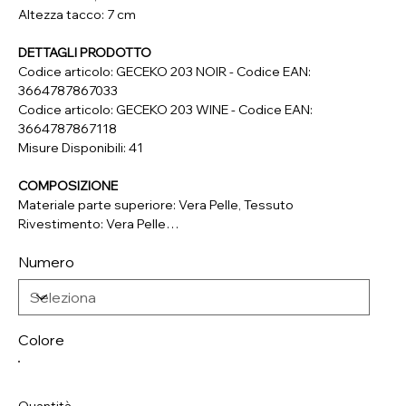
Altezza tacco: 7 cm
DETTAGLI PRODOTTO
Codice articolo: GECEKO 203 NOIR - Codice EAN:
3664787867033
Codice articolo: GECEKO 203 WINE - Codice EAN:
3664787867118
Misure Disponibili: 41
COMPOSIZIONE
Materiale parte superiore: Vera Pelle, Tessuto
Rivestimento: Vera Pelle
Soletta: Vera Pelle
Numero
Suola: Materiale Sintetico
Colore
Quantità