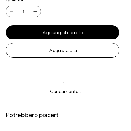
Aggiungi al carrello
Acquista ora
Caricamento...
Potrebbero piacerti