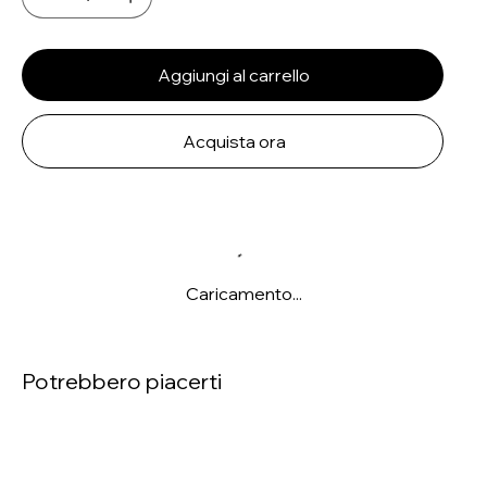
Aggiungi al carrello
Acquista ora
Caricamento...
Potrebbero piacerti