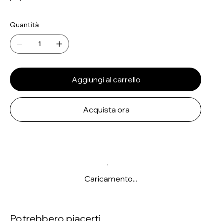
Quantità
Aggiungi al carrello
Acquista ora
Caricamento...
Potrebbero piacerti