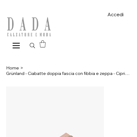
Spese di spedizione gratuite per ordini superiori a 39€ con pagame
Accedi
Home
>
Grünland - Ciabatte doppia fascia con fibbia e zeppa - Cipria, Antracite