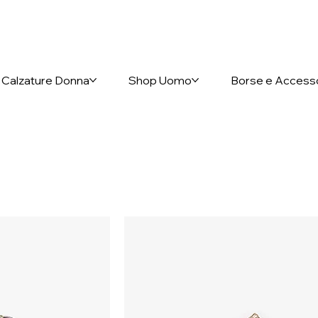
nto anticipato
Calzature Donna
Shop Uomo
Borse e Access