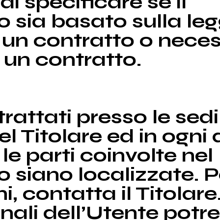
di specificare se il
 sia basato sulla leg
 un contratto o neces
un contratto.
trattati presso le sedi
l Titolare ed in ogni 
 le parti coinvolte nel
siano localizzate. Pe
, contatta il Titolare
onali dell’Utente pot