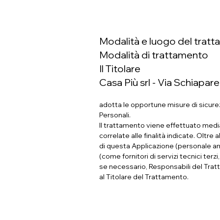
Modalità e luogo del tratta
Modalità di trattamento
Il Titolare
Casa Più srl - Via Schiaparel
adotta le opportune misure di sicurezz
Personali.
Il trattamento viene effettuato medi
correlate alle finalità indicate. Oltre
di questa Applicazione (personale am
(come fornitori di servizi tecnici ter
se necessario, Responsabili del Trat
al Titolare del Trattamento.