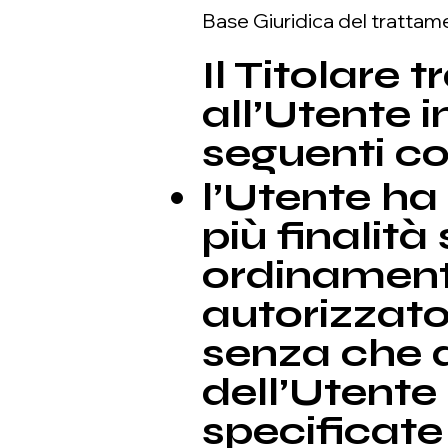
Base Giuridica del trattam
Il Titolare 
all’Utente 
seguenti co
l’Utente ha
più finalità
ordinamenti
autorizzato
senza che d
dell’Utente 
specificate