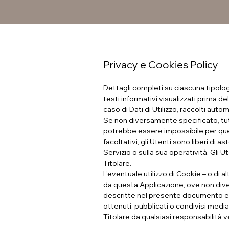
Privacy e Cookies Policy
Dettagli completi su ciascuna tipologi
testi informativi visualizzati prima de
caso di Dati di Utilizzo, raccolti au
Se non diversamente specificato, tutti
potrebbe essere impossibile per quest
facoltativi, gli Utenti sono liberi di 
Servizio o sulla sua operatività. Gli 
Titolare.
L’eventuale utilizzo di Cookie – o di al
da questa Applicazione, ove non diversam
descritte nel presente documento e ne
ottenuti, pubblicati o condivisi median
Titolare da qualsiasi responsabilità v