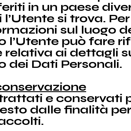
eriti in un paese div
i l’Utente si trova. Pe
formazioni sul luogo d
 l’Utente può fare ri
 relativa ai dettagli s
 dei Dati Personali.
 conservazione
trattati e conservati p
sto dalle finalità per
accolti.