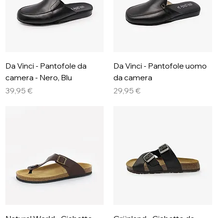
Da Vinci - Pantofole da
Da Vinci - Pantofole uomo
camera - Nero, Blu
da camera
Prezzo
Prezzo
39,95 €
29,95 €