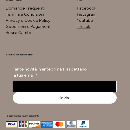
Termini e Condizioni
Social
Domande Frequenti
Facebook
Termini e Condizioni
Instagram
Privacy e Cookie Policy
Youtube
Spedizioni e Pagamenti
Tik Tok
Resi e Cambi
Iscriviti alla nostra newsletter
Tante novità in anteprima ti aspettano!
la tua email
*
Invia
Noi accettiamo i seguenti pagamenti: