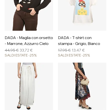
DADA - Maglia con orsetto
DADA - T-shirt con
- Marrone, Azzurro Cielo
stampa - Grigio, Bianco
Prezzo regolare
Prezzo scontato
Prezzo regolare
Prezzo scontato
44,95 €
33,72 €
17,95 €
13,47 €
SALDI ESTATE -25%
SALDI ESTATE -25%