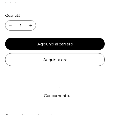
Quantità
Aggiungi al carrello
Acquista ora
Caricamento...