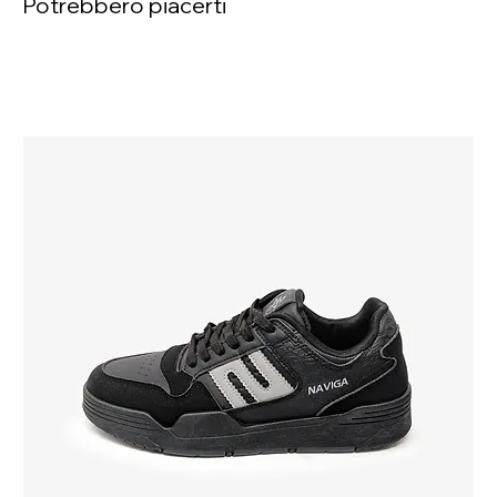
Potrebbero piacerti