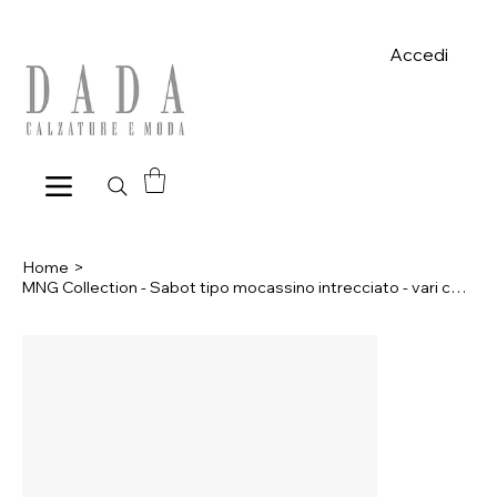
Spese di spedizione gratuite per ordini superiori a 39€ con pagame
Accedi
Home
>
MNG Collection - Sabot tipo mocassino intrecciato - vari colori