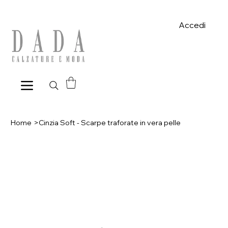
Spese di spedizione gratuite per ordini superiori a 39€ con pagame
Accedi
Home
>
Cinzia Soft - Scarpe traforate in vera pelle