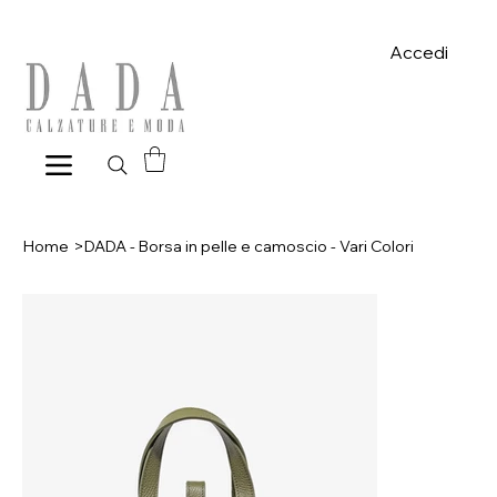
Spese di spedizione gratuite per ordini superiori a 39€ con pagame
Accedi
Home
>
DADA - Borsa in pelle e camoscio - Vari Colori