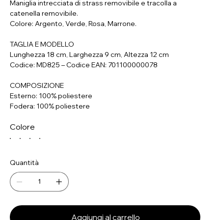
Maniglia intrecciata di strass removibile e tracolla a
catenella removibile.
Colore: Argento, Verde, Rosa, Marrone.
TAGLIA E MODELLO
Lunghezza 18 cm, Larghezza 9 cm, Altezza 12 cm
Codice: MD825 – Codice EAN: 701100000078
COMPOSIZIONE
Esterno: 100% poliestere
Fodera: 100% poliestere
Colore
Quantità
Aggiungi al carrello