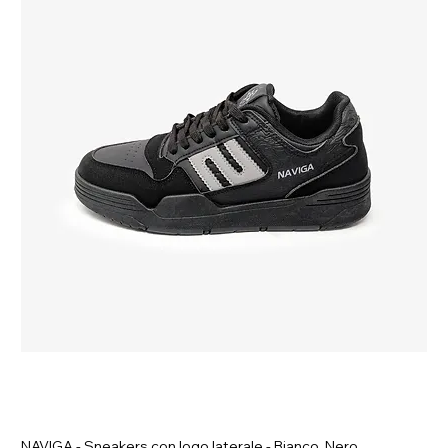
NAVIGA - Sneakers con logo laterale - Bianco, Nero