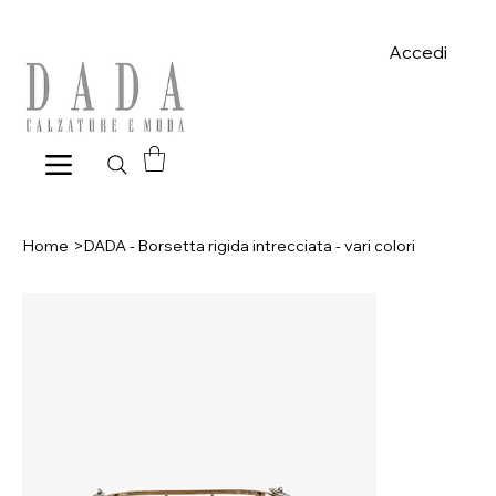
Spese di spedizione gratuite per ordini superiori a 39€ con pagame
Accedi
Home
>
DADA - Borsetta rigida intrecciata - vari colori