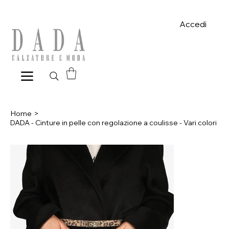
Spese di spedizione gratuite per ordini superiori a 39€ con pagame
Accedi
Home
>
DADA - Cinture in pelle con regolazione a coulisse - Vari colori