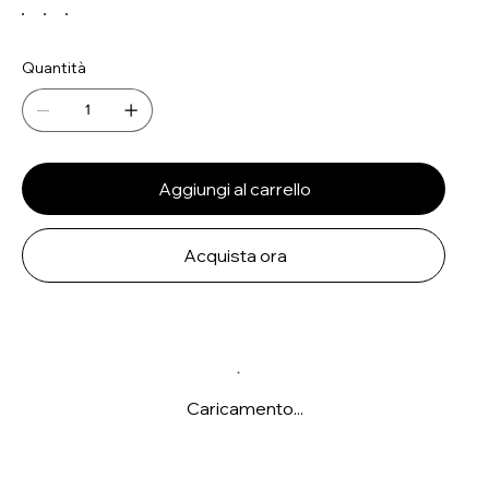
Quantità
Aggiungi al carrello
Acquista ora
Caricamento...