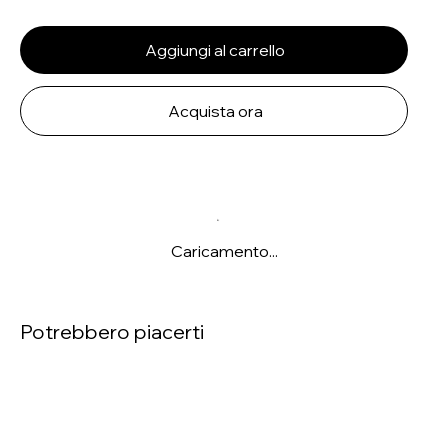
Aggiungi al carrello
Acquista ora
Caricamento...
Potrebbero piacerti