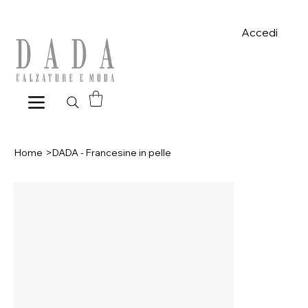
Spese di spedizione gratuite per ordini superiori a 39€ con pagame
Accedi
Home
>
DADA - Francesine in pelle