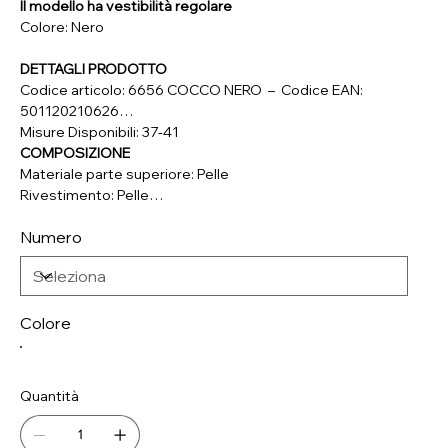
Il modello ha vestibilità regolare
Colore: Nero
DETTAGLI PRODOTTO
Codice articolo: 6656 COCCO NERO – Codice EAN:
501120210626
Misure Disponibili: 37-41
COMPOSIZIONE
Materiale parte superiore: Pelle
Rivestimento: Pelle
Soletta: Pelle
Numero
Suola: Materiale Sintetico
Colore
Quantità