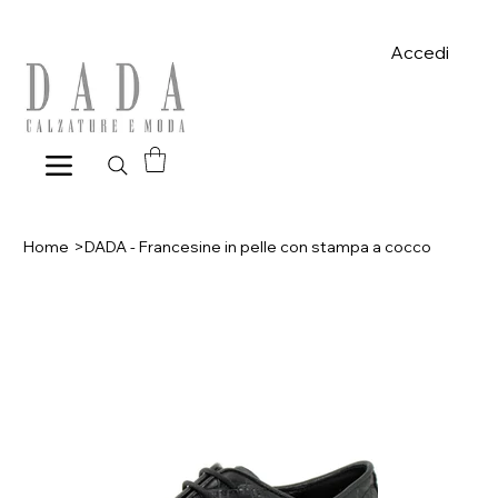
Spese di spedizione gratuite per ordini superiori a 39€ con pagame
Accedi
Home
>
DADA - Francesine in pelle con stampa a cocco