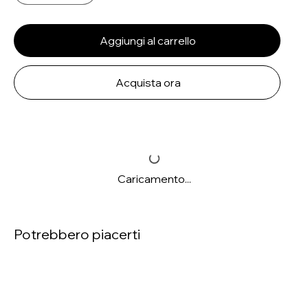
Aggiungi al carrello
Acquista ora
Caricamento...
Potrebbero piacerti