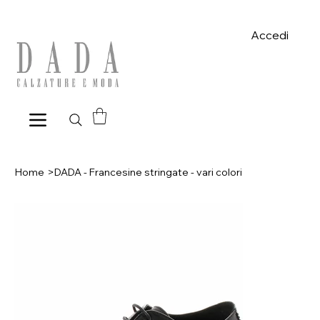
Spese di spedizione gratuite per ordini superiori a 39€ con pagame
Accedi
Home
>
DADA - Francesine stringate - vari colori