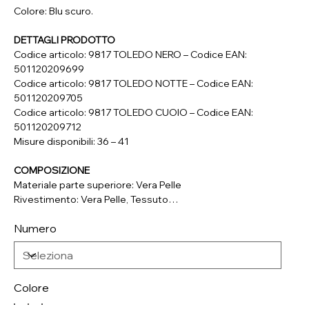
Colore: Blu scuro.
DETTAGLI PRODOTTO
Codice articolo: 9817 TOLEDO NERO – Codice EAN:
501120209699
Codice articolo: 9817 TOLEDO NOTTE – Codice EAN:
501120209705
Codice articolo: 9817 TOLEDO CUOIO – Codice EAN:
501120209712
Misure disponibili: 36 – 41
COMPOSIZIONE
Materiale parte superiore: Vera Pelle
Rivestimento: Vera Pelle, Tessuto
Soletta: Vera Pelle, Tessuto
Numero
Suola: Materiale Sintetico
Colore