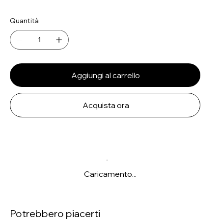
Quantità
Aggiungi al carrello
Acquista ora
Caricamento...
Potrebbero piacerti