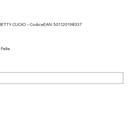
R BETTY CUOIO – CodiceEAN: 501120198337
 Pelle