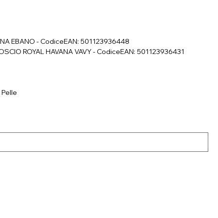
VANA EBANO - CodiceEAN: 501123936448
AMOSCIO ROYAL HAVANA VAVY - CodiceEAN: 501123936431
 Pelle