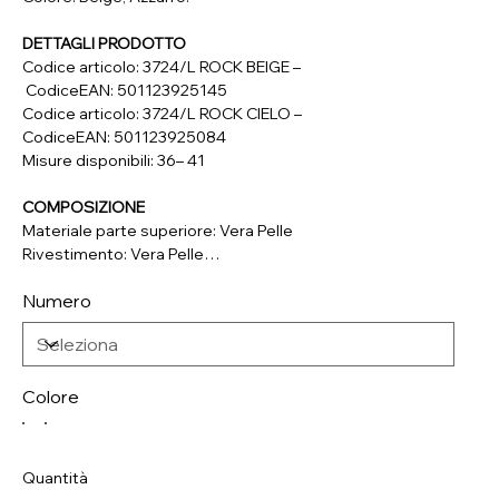
DETTAGLI PRODOTTO
Codice articolo: 3724/L ROCK BEIGE –
CodiceEAN: 501123925145
Codice articolo: 3724/L ROCK CIELO –
CodiceEAN: 501123925084
Misure disponibili: 36– 41
COMPOSIZIONE
Materiale parte superiore: Vera Pelle
Rivestimento: Vera Pelle
Soletta: Vera Pelle
Numero
Suola: Materiale Sintetico
Colore
Quantità