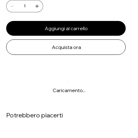
Aggiungi al carrello
Acquista ora
Caricamento...
Potrebbero piacerti