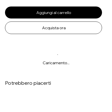
Aggiungi al carrello
Acquista ora
Caricamento...
Potrebbero piacerti