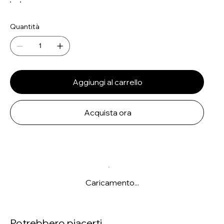
Quantità
Aggiungi al carrello
Acquista ora
Caricamento...
Potrebbero piacerti