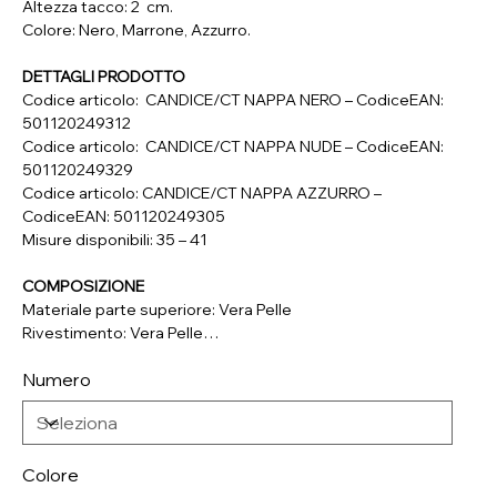
Altezza tacco: 2 cm.
Colore: Nero, Marrone, Azzurro.
DETTAGLI PRODOTTO
Codice articolo: CANDICE/CT NAPPA NERO – CodiceEAN:
501120249312
Codice articolo: CANDICE/CT NAPPA NUDE – CodiceEAN:
501120249329
Codice articolo: CANDICE/CT NAPPA AZZURRO –
CodiceEAN: 501120249305
Misure disponibili: 35 – 41
COMPOSIZIONE
Materiale parte superiore: Vera Pelle
Rivestimento: Vera Pelle
Soletta: Vera Pelle
Numero
Suola: Materiale Sintetico
Colore