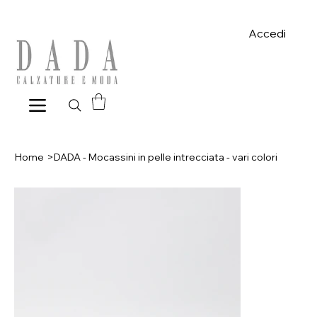
Spese di spedizione gratuite per ordini superiori a 39€ con pagame
Accedi
Home
>
DADA - Mocassini in pelle intrecciata - vari colori