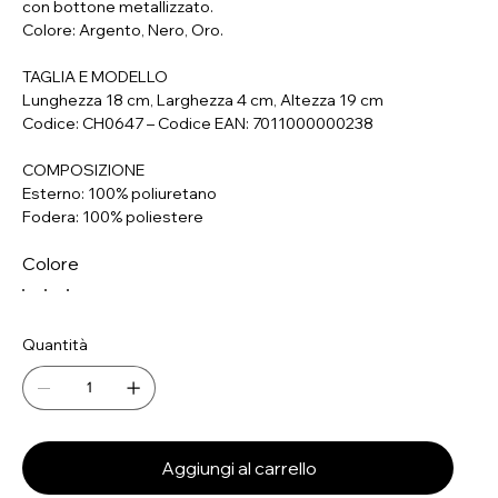
con bottone metallizzato.
Colore: Argento, Nero, Oro.
TAGLIA E MODELLO
Lunghezza 18 cm, Larghezza 4 cm, Altezza 19 cm
Codice: CH0647 – Codice EAN: 7011000000238
COMPOSIZIONE
Esterno: 100% poliuretano
Fodera: 100% poliestere
Colore
Quantità
Aggiungi al carrello