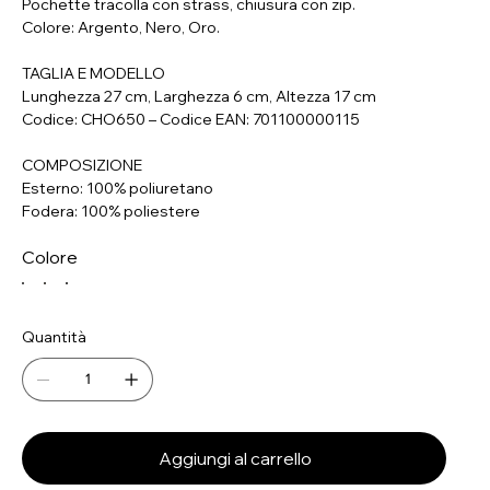
Pochette tracolla con strass, chiusura con zip.
Colore: Argento, Nero, Oro.
TAGLIA E MODELLO
Lunghezza 27 cm, Larghezza 6 cm, Altezza 17 cm
Codice: CHO650 – Codice EAN: 701100000115
COMPOSIZIONE
Esterno: 100% poliuretano
Fodera: 100% poliestere
Colore
Quantità
Aggiungi al carrello