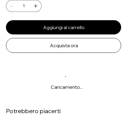
Aggiungi al carrello
Acquista ora
Caricamento...
Potrebbero piacerti