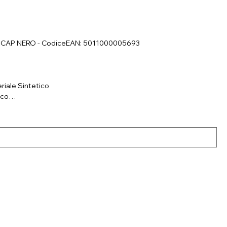
TE CAP NERO - CodiceEAN: 5011000005693
riale Sintetico
ico