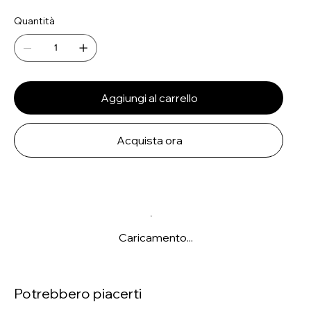
Quantità
Aggiungi al carrello
Acquista ora
Caricamento...
Potrebbero piacerti