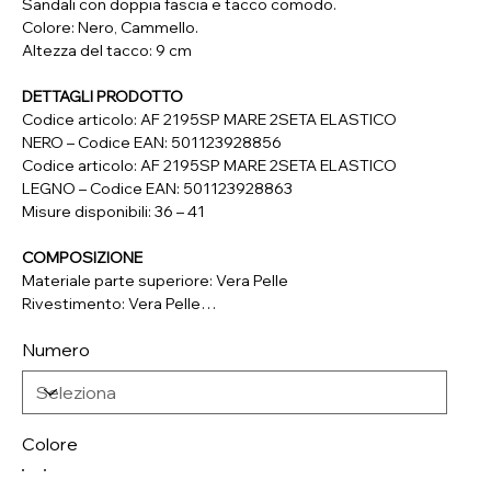
Sandali con doppia fascia e tacco comodo.
Colore: Nero, Cammello.
Altezza del tacco: 9 cm
DETTAGLI PRODOTTO
Codice articolo: AF 2195SP MARE 2SETA ELASTICO
NERO – Codice EAN: 501123928856
Codice articolo: AF 2195SP MARE 2SETA ELASTICO
LEGNO – Codice EAN: 501123928863
Misure disponibili: 36 – 41
COMPOSIZIONE
Materiale parte superiore: Vera Pelle
Rivestimento: Vera Pelle
Soletta: Materiale Sintetico
Numero
Suola: Materiale Sintetico
Colore