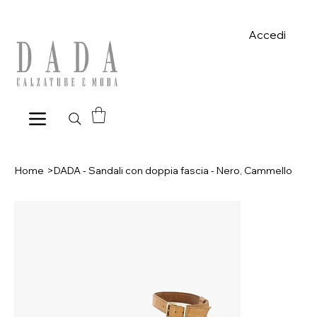
Spese di spedizione gratuite per ordini superiori a 39€ con pagame
Accedi
Home
>
DADA - Sandali con doppia fascia - Nero, Cammello