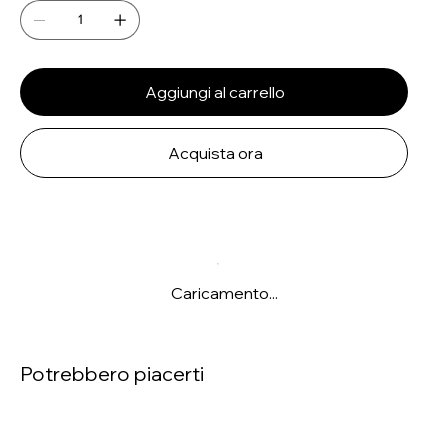
Aggiungi al carrello
Acquista ora
Caricamento...
Potrebbero piacerti