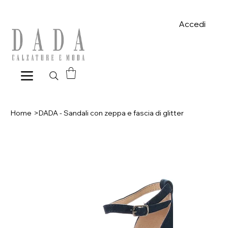
Spese di spedizione gratuite per ordini superiori a 39€ con pagame
Accedi
Home
>
DADA - Sandali con zeppa e fascia di glitter