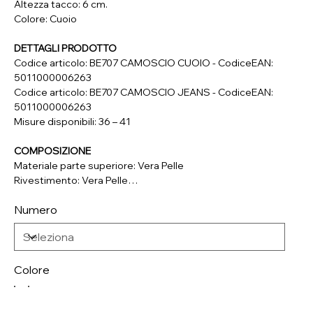
Altezza tacco: 6 cm.
Colore: Cuoio
DETTAGLI PRODOTTO
Codice articolo: BE707 CAMOSCIO CUOIO - CodiceEAN:
5011000006263
Codice articolo: BE707 CAMOSCIO JEANS - CodiceEAN:
5011000006263
Misure disponibili: 36 – 41
COMPOSIZIONE
Materiale parte superiore: Vera Pelle
Rivestimento: Vera Pelle
Soletta: Vera Pelle
Numero
Suola: Vera Cuoio
Colore