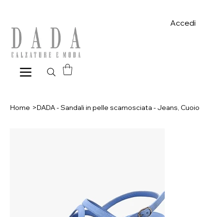
Spese di spedizione gratuite per ordini superiori a 39€ con pagame
Accedi
Home
>
DADA - Sandali in pelle scamosciata - Jeans, Cuoio