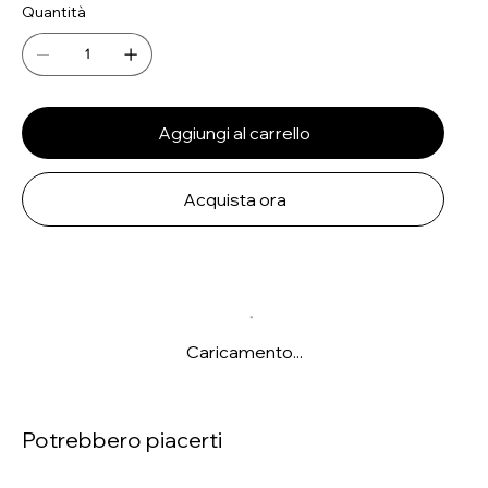
Quantità
Aggiungi al carrello
Acquista ora
Caricamento...
Potrebbero piacerti