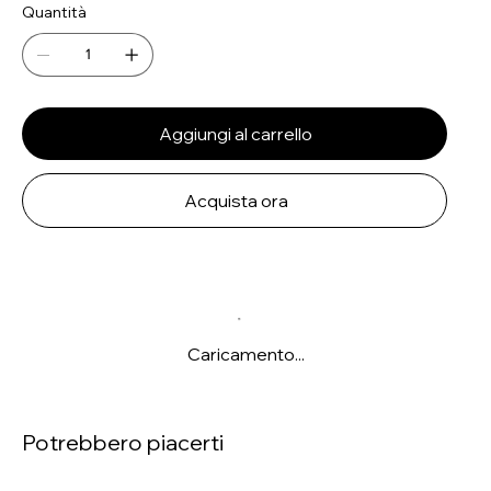
Quantità
Aggiungi al carrello
Acquista ora
Caricamento...
Potrebbero piacerti