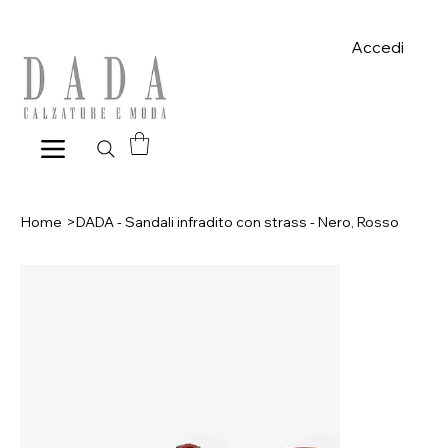
Spese di spedizione gratuite per ordini superiori a 39€ con pagame
Accedi
Home
>
DADA - Sandali infradito con strass - Nero, Rosso