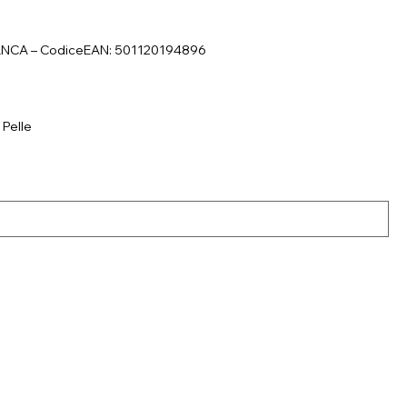
IANCA – CodiceEAN: 501120194896
 Pelle