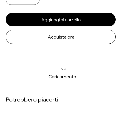
Aggiungi al carrello
Acquista ora
Caricamento...
Potrebbero piacerti