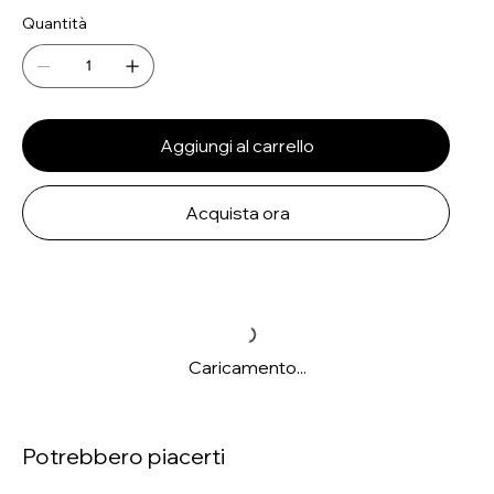
Quantità
Aggiungi al carrello
Acquista ora
Caricamento...
Potrebbero piacerti