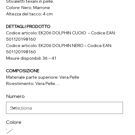
Stivaletti texani in pelle.
Colore: Nero, Marrone
Altezza del tacco: 4 cm
DETTAGLI PRODOTTO
Codice articolo: EK206 DOLPHIN CUOIO – Codice EAN:
501120198160
Codice articolo: EK206 DOLPHIN NERO – Codice EAN:
501120198160
Misure disponibili: 36 – 41
COMPOSIZIONE
Materiale parte superiore: Vera Pelle
Rivestimento: Vera Pelle
Soletta: Vera Pelle
Numero
Suola: Vera Pelle
Colore