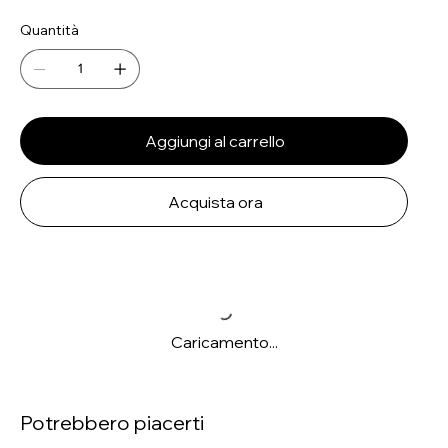
Quantità
Aggiungi al carrello
Acquista ora
Caricamento...
Potrebbero piacerti