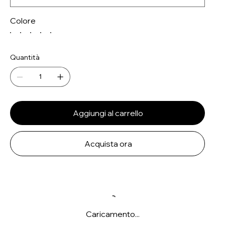
Colore
Quantità
Aggiungi al carrello
Acquista ora
Caricamento...