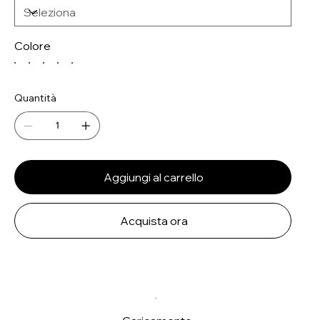
Colore
Quantità
Aggiungi al carrello
Acquista ora