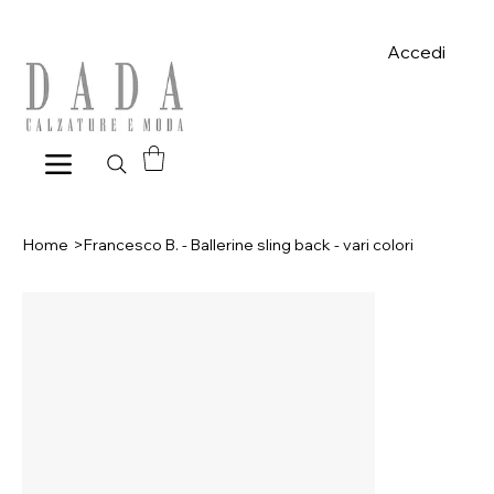
Spese di spedizione gratuite per ordini superiori a 39€ con pagame
Accedi
Home
>
Francesco B. - Ballerine sling back - vari colori