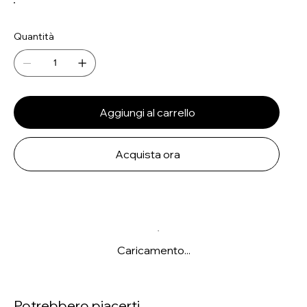
Quantità
Aggiungi al carrello
Acquista ora
Caricamento...
Potrebbero piacerti