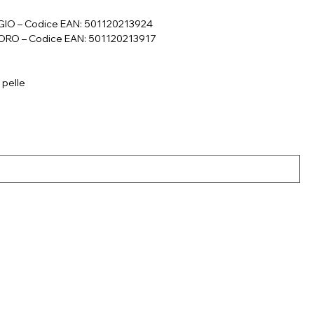
IGIO – Codice EAN: 501120213924
MORO – Codice EAN: 501120213917
 pelle