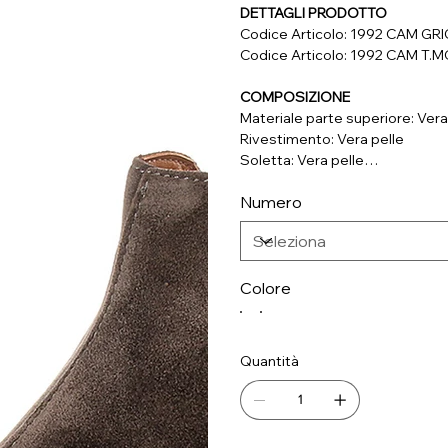
DETTAGLI PRODOTTO
Codice Articolo: 1992 CAM GR
Codice Articolo: 1992 CAM T.
COMPOSIZIONE
Materiale parte superiore: Vera
Rivestimento: Vera pelle
Soletta: Vera pelle
Suola: Materiale sintetico
Numero
Colore
Quantità