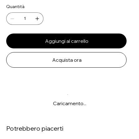
Quantità
Aggiungi al carrello
Acquista ora
Caricamento...
Potrebbero piacerti