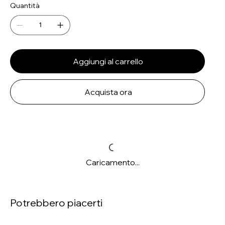
Quantità
Aggiungi al carrello
Acquista ora
Caricamento...
Potrebbero piacerti