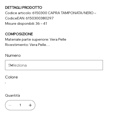
DETTAGLI PRODOTTO
Codice articolo: 6150300 CAPRA TAMPONATA/NERO –
CodiceEAN: 6150300380297
Misure disponibili: 36 – 41
COMPOSIZIONE
Materiale parte superiore: Vera Pelle
Rivestimento: Vera Pelle
Soletta: Tessuto
Numero
Suola: Materiale Sintetico
Colore
Quantità