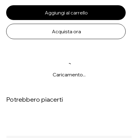
Aggiungi al carrello
Acquista ora
Caricamento...
Potrebbero piacerti