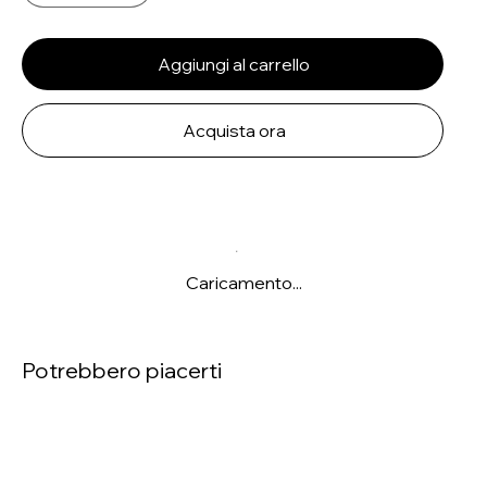
Aggiungi al carrello
Acquista ora
Caricamento...
Potrebbero piacerti