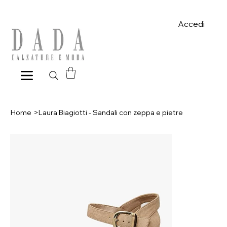
Spese di spedizione gratuite per ordini superiori a 39€ con pagame
Accedi
Home
>
Laura Biagiotti - Sandali con zeppa e pietre