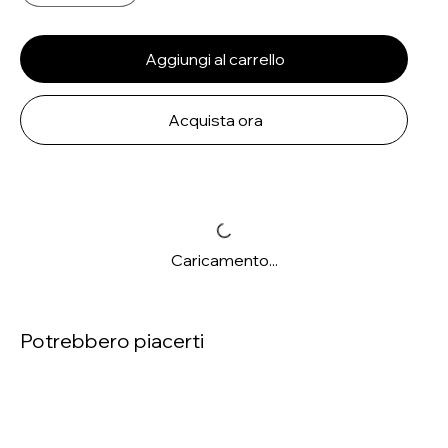
Aggiungi al carrello
Acquista ora
Caricamento...
Potrebbero piacerti