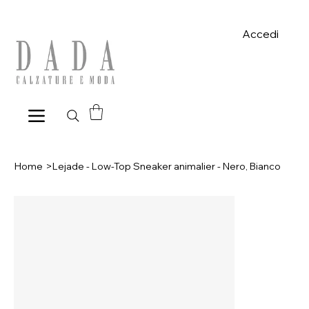
Spese di spedizione gratuite per ordini superiori a 39€ con pagame
Accedi
Home
>
Lejade - Low-Top Sneaker animalier - Nero, Bianco