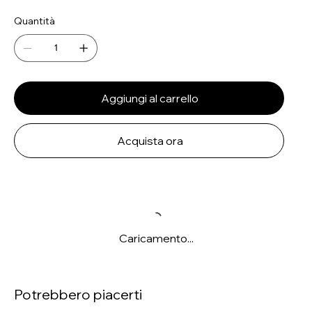
Quantità
Aggiungi al carrello
Acquista ora
Caricamento...
Potrebbero piacerti