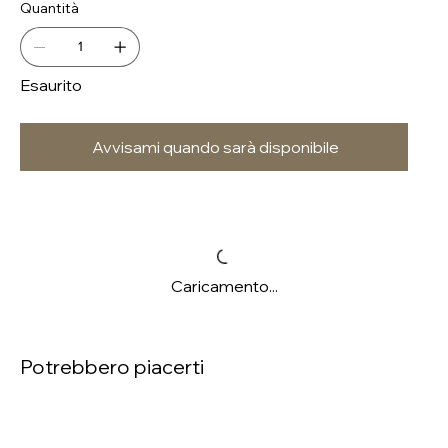
Quantità
Esaurito
Avvisami quando sarà disponibile
Caricamento...
Potrebbero piacerti