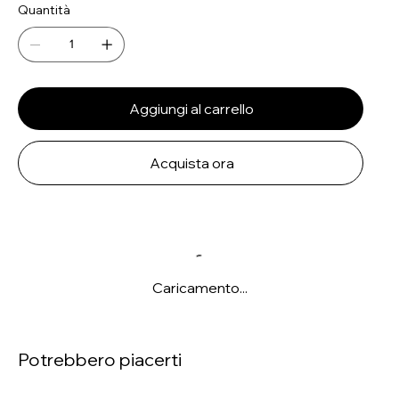
Quantità
Aggiungi al carrello
Acquista ora
Caricamento...
Potrebbero piacerti