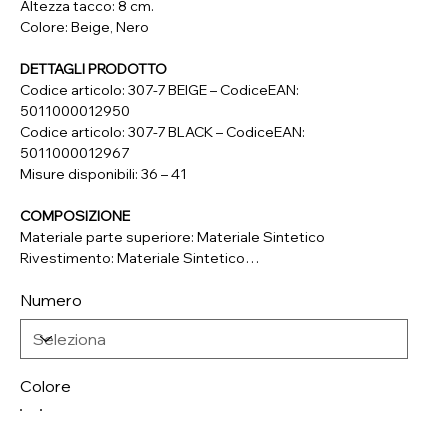
Altezza tacco: 8 cm.
Colore: Beige, Nero
DETTAGLI PRODOTTO
Codice articolo: 307-7 BEIGE – CodiceEAN:
5011000012950
Codice articolo: 307-7 BLACK – CodiceEAN:
5011000012967
Misure disponibili: 36 – 41
COMPOSIZIONE
Materiale parte superiore: Materiale Sintetico
Rivestimento: Materiale Sintetico
Soletta: Vera Pelle
Numero
Suola: Materiale Sintetico
Colore