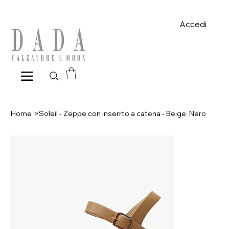
Spese di spedizione gratuite per ordini superiori a 39€ con pagame
Accedi
Home
>
Soleil - Zeppe con inserrto a catena - Beige, Nero