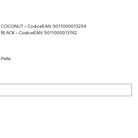
PA COCONUT – CodiceEAN: 5011000013254
A BLACK – CodiceEAN: 5011000013742
 Pelle