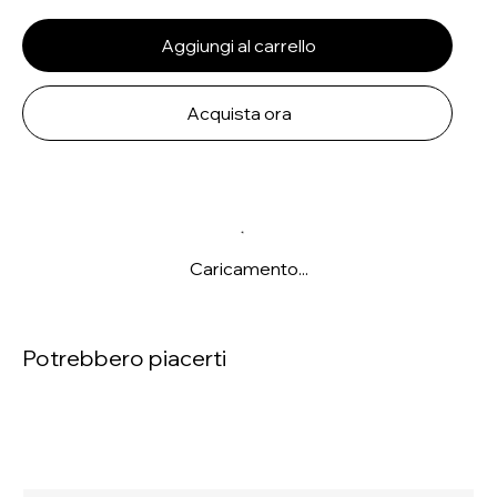
Aggiungi al carrello
Acquista ora
Caricamento...
Potrebbero piacerti