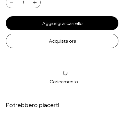
Aggiungi al carrello
Acquista ora
Caricamento...
Potrebbero piacerti