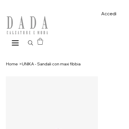
Spese di spedizione gratuite per ordini superiori a 39€ con pagame
Accedi
Home
>
UNIKA - Sandali con maxi fibbia